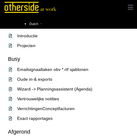
Dutch
End Of Life
Introductie
Projecten
Busy
Emailsignaaltaken obv *.rtf sjablonen
Oude in-& exports
Wizard -> Planningsassistent (Agenda)
Vertrouwelijke notities
VerrichtingenConceptfacturen
Exact rapportages
Afgerond