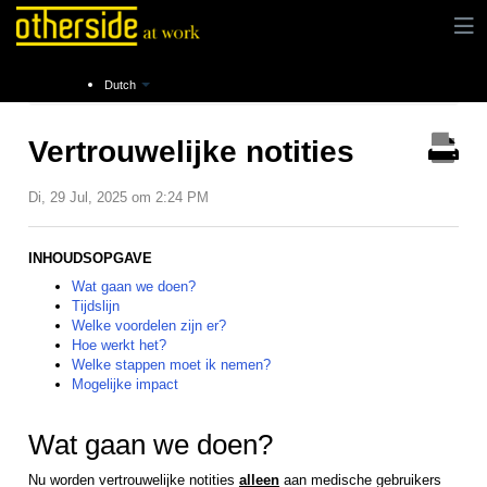
Instructies
Product Life Cycle Management
Busy
Dutch
Vertrouwelijke notities
Di, 29 Jul, 2025 om 2:24 PM
INHOUDSOPGAVE
Wat gaan we doen?
Tijdslijn
Welke voordelen zijn er?
Hoe werkt het?
Welke stappen moet ik nemen?
Mogelijke impact
Wat gaan we doen?
Nu worden vertrouwelijke notities
alleen
aan medische gebruikers