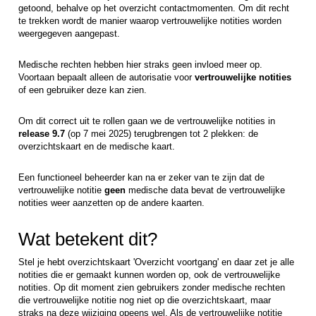
getoond, behalve op het overzicht contactmomenten. Om dit recht
te trekken wordt de manier waarop vertrouwelijke notities worden
weergegeven aangepast.
Medische rechten hebben hier straks geen invloed meer op.
Voortaan bepaalt alleen de autorisatie voor
vertrouwelijke notities
of een gebruiker deze kan zien.
Om dit correct uit te rollen gaan we de vertrouwelijke notities in
release 9.7
(op 7 mei 2025) terugbrengen tot 2 plekken: de
overzichtskaart en de medische kaart.
Een functioneel beheerder kan na er zeker van te zijn dat de
vertrouwelijke notitie
geen
medische data bevat de vertrouwelijke
notities weer aanzetten op de andere kaarten.
Wat betekent dit?
Stel je hebt overzichtskaart 'Overzicht voortgang' en daar zet je alle
notities die er gemaakt kunnen worden op, ook de vertrouwelijke
notities. Op dit moment zien gebruikers zonder medische rechten
die vertrouwelijke notitie nog niet op die overzichtskaart, maar
straks na deze wijziging opeens wel. Als de vertrouwelijke notitie