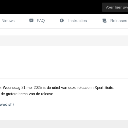
Nieuws
FAQ
Instructies
Releases
e. Woensdag 21 mei 2025 is de uitrol van deze release in Xpert Suite.
 de grotere items van de release.
Swedish)