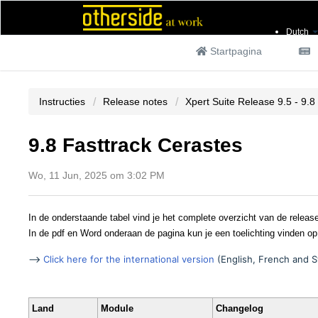
Dutch
Startpagina
Instructies
Release notes
Xpert Suite Release 9.5 - 9.8
9.8 Fasttrack Cerastes
Wo, 11 Jun, 2025 om 3:02 PM
In de onderstaande tabel vind je het complete overzicht van de releas
In de pdf en Word onderaan de pagina kun je een toelichting vinden op
-->
Click here for the international version
(English, French and 
Land
Module
Changelog