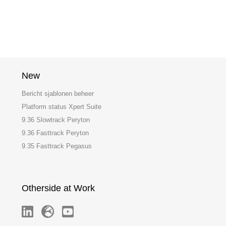
New
Bericht sjablonen beheer
Platform status Xpert Suite
9.36 Slowtrack Peryton
9.36 Fasttrack Peryton
9.35 Fasttrack Pegasus
Otherside at Work