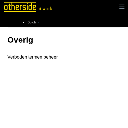
Instructies
Overig
Dutch
Overig
Verboden termen beheer