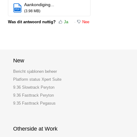
Aankondiging...
PDF
(3.98 MB)
Was dit antwoord nuttig?
Ja
Nee
New
Bericht sjablonen beheer
Platform status Xpert Suite
9.36 Slowtrack Peryton
9.36 Fasttrack Peryton
9.35 Fasttrack Pegasus
Otherside at Work