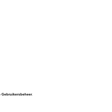
p
Gebruikersbeheer
.