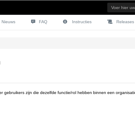
Nieuws
FAQ
Instructies
Releases
n
gebruikers zijn die dezelfde functie/rol hebben binnen een organisati