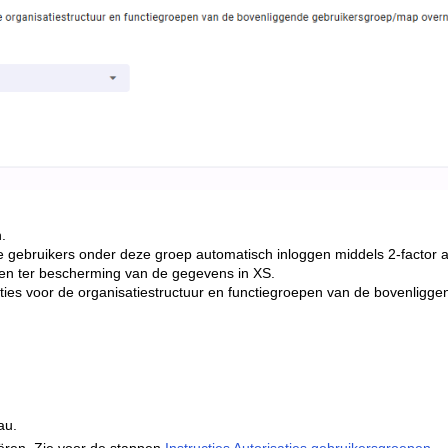
.
 gebruikers onder deze groep automatisch inloggen middels 2-factor au
elen ter bescherming van de gegevens in XS.
aties voor de organisatiestructuur en functiegroepen van de bovenligge
au.