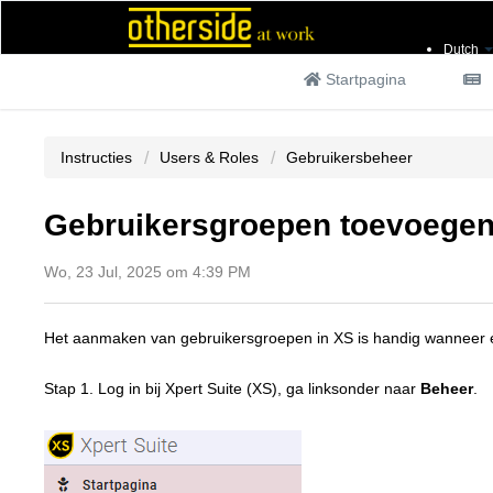
Dutch
Startpagina
Instructies
Users & Roles
Gebruikersbeheer
Gebruikersgroepen toevoege
Wo, 23 Jul, 2025 om 4:39 PM
Het aanmaken van gebruikersgroepen in XS is handig wanneer er 
Stap 1. Log in bij Xpert Suite (XS), ga linksonder naar
Beheer
.