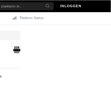
INLOGGEN
Platform Status
e.