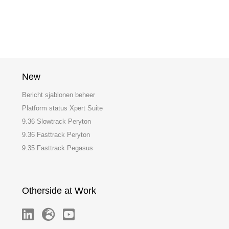
New
Bericht sjablonen beheer
Platform status Xpert Suite
9.36 Slowtrack Peryton
9.36 Fasttrack Peryton
9.35 Fasttrack Pegasus
Otherside at Work